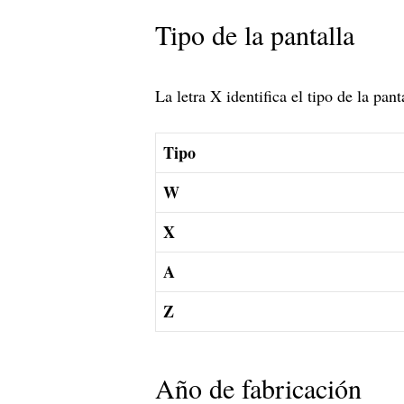
Tipo de la pantalla
La letra X identifica el tipo de la pant
Tipo
W
X
A
Z
Año de fabricación