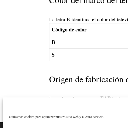
La letra B identifica el color del telev
Código de color
B
S
Origen de fabricación d
EAP
La cadena de caracteres
indica 
Utilizamos cookies para optimizar nuestro sitio web y nuestro servicio.