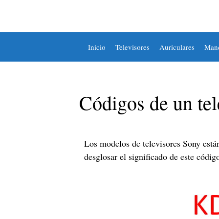
Inicio
Televisores
Auriculares
Man
Códigos de un tel
Los modelos de televisores Sony est
desglosar el significado de este códig