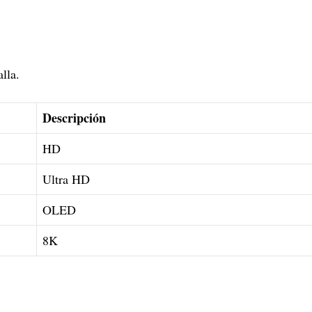
alla.
Descripción
HD
Ultra HD
OLED
8K