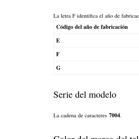
La letra F identifica el año de fabrica
Código del año de fabricación
E
F
G
Serie del modelo
7004
La cadena de caracteres
.
Color del marco del tel