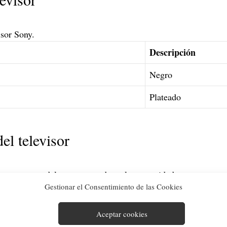
isor Sony.
Descripción
Negro
Plateado
el televisor
que es un modelo que se vende en la comunidad europea.
Gestionar el Consentimiento de las Cookies
Aceptar cookies