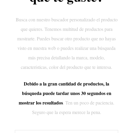
Busca con nuestro buscador personalizado el producto
que quieres. Tenemos multitud de productos para
mostrarte. Puedes buscar otro producto que no hayas
visto en nuestra web o puedes realizar una búsqueda
más precisa detallando la marca, modelo,
características, color del producto que te interesa.
Debido a la gran cantidad de productos, la
búsqueda puede tardar unos 30 segundos en
mostrar los resultados
. Ten un poco de paciencia.
Seguro que la espera merece la pena.